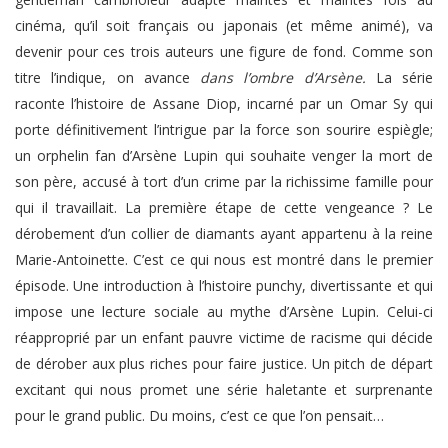
cinéma, qu’il soit français ou japonais (et même animé), va
devenir pour ces trois auteurs une figure de fond. Comme son
titre l’indique, on avance
dans l’ombre d’Arsène.
La série
raconte l’histoire de Assane Diop, incarné par un Omar Sy qui
porte définitivement l’intrigue par la force son sourire espiègle;
un orphelin fan d’Arsène Lupin qui souhaite venger la mort de
son père, accusé à tort d’un crime par la richissime famille pour
qui il travaillait. La première étape de cette vengeance ? Le
dérobement d’un collier de diamants ayant appartenu à la reine
Marie-Antoinette. C’est ce qui nous est montré dans le premier
épisode. Une introduction à l’histoire punchy, divertissante et qui
impose une lecture sociale au mythe d’Arsène Lupin. Celui-ci
réapproprié par un enfant pauvre victime de racisme qui décide
de dérober aux plus riches pour faire justice. Un pitch de départ
excitant qui nous promet une série haletante et surprenante
pour le grand public. Du moins, c’est ce que l’on pensait…