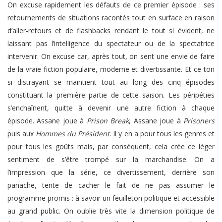
On excuse rapidement les défauts de ce premier épisode : ses
retournements de situations racontés tout en surface en raison
d’aller-retours et de flashbacks rendant le tout si évident, ne
laissant pas l’intelligence du spectateur ou de la spectatrice
intervenir. On excuse car, après tout, on sent une envie de faire
de la vraie fiction populaire, moderne et divertissante. Et ce ton
si distrayant se maintient tout au long des cinq épisodes
constituant la première partie de cette saison. Les péripéties
s’enchaînent, quitte à devenir une autre fiction à chaque
épisode. Assane joue à
Prison Break
, Assane joue à
Prisoners
puis aux
Hommes du Président
. Il y en a pour tous les genres et
pour tous les goûts mais, par conséquent, cela crée ce léger
sentiment de s’être trompé sur la marchandise. On a
l’impression que la série, ce divertissement, derrière son
panache, tente de cacher le fait de ne pas assumer le
programme promis : à savoir un feuilleton politique et accessible
au grand public. On oublie très vite la dimension politique de