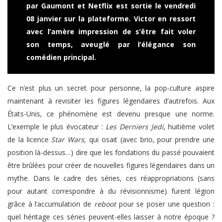
par Gaumont et Netflix est sortie le vendredi
08 janvier sur la plateforme. Victor en ressort
avec l’amère impression de s’être fait voler
son temps, aveuglé par l’élégance son
comédien principal.
Ce n’est plus un secret pour personne, la pop-culture aspire
maintenant à revisiter les figures légendaires d’autrefois. Aux
États-Unis, ce phénomène est devenu presque une norme.
L’exemple le plus évocateur :
Les Derniers Jedi
, huitième volet
de la licence
Star Wars,
qui osait (avec brio, pour prendre une
position là-dessus…) dire que les fondations du passé pouvaient
être brûlées pour créer de nouvelles figures légendaires dans un
mythe. Dans le cadre des séries, ces réappropriations (sans
pour autant correspondre à du révisionnisme) furent légion
grâce à l’accumulation de
reboot
pour se poser une question :
quel héritage ces séries peuvent-elles laisser à notre époque ?