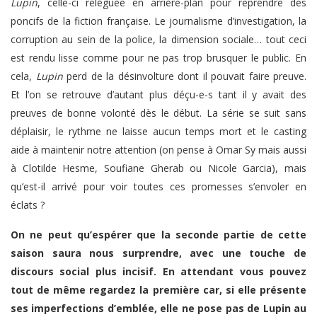
Lupin
, celle-ci reléguée en arrière-plan pour reprendre des
poncifs de la fiction française. Le journalisme d’investigation, la
corruption au sein de la police, la dimension sociale… tout ceci
est rendu lisse comme pour ne pas trop brusquer le public. En
cela,
Lupin
perd de la désinvolture dont il pouvait faire preuve.
Et l’on se retrouve d’autant plus déçu-e-s tant il y avait des
preuves de bonne volonté dès le début. La série se suit sans
déplaisir, le rythme ne laisse aucun temps mort et le casting
aide à maintenir notre attention (on pense à Omar Sy mais aussi
à Clotilde Hesme, Soufiane Gherab ou Nicole Garcia), mais
qu’est-il arrivé pour voir toutes ces promesses s’envoler en
éclats ?
On ne peut qu’espérer que la seconde partie de cette
saison saura nous surprendre, avec une touche de
discours social plus incisif. En attendant vous pouvez
tout de même regardez la première car, si elle présente
ses imperfections d’emblée, elle ne pose pas de Lupin au