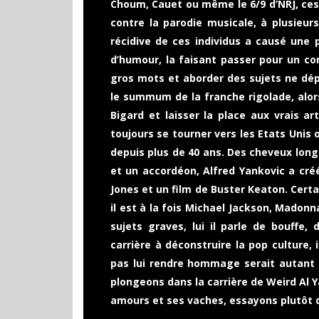
Choum, Cauet ou même le 6/9 d’NRJ, ces
contre la parodie musicale, à plusieur
récidive de ces individus a causé une 
d’humour, la faisant passer pour un co
gros mots et aborder des sujets ne dép
le summum de la franche rigolade, alor
Bigard et laisser la place aux vrais a
toujours se tourner vers les Etats Unis
depuis plus de 40 ans. Des cheveux long
et un accordéon, Alfred Yankovic a cré
Jones et un film de Buster Keaton. Certai
il est à la fois Michael Jackson, Madon
sujets graves, lui il parle de bouffe,
carrière à déconstruire la pop culture, 
pas lui rendre hommage serait autant 
plongeons dans la carrière de Weird Al Y
amours et ses vaches, essayons plutôt 