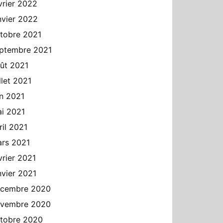
vrier 2022
nvier 2022
tobre 2021
ptembre 2021
ût 2021
illet 2021
in 2021
i 2021
ril 2021
rs 2021
vrier 2021
nvier 2021
cembre 2020
vembre 2020
tobre 2020