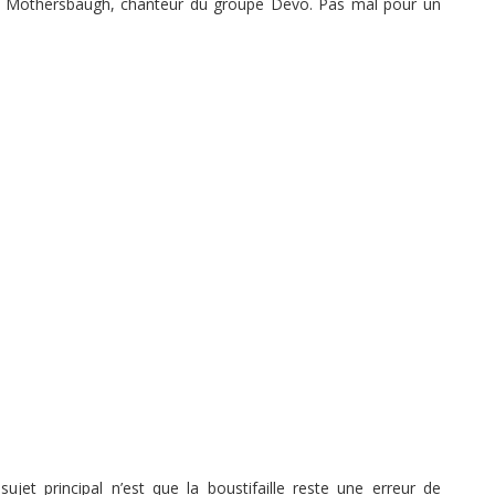
 Mothersbaugh, chanteur du groupe Devo. Pas mal pour un
ujet principal n’est que la boustifaille reste une erreur de