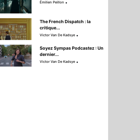
Émilien Peillon
The French Dispatch : la
critique...
Victor Van De Kadsye
Soyez Sympas Podcastez : Un
dernier...
Victor Van De Kadsye