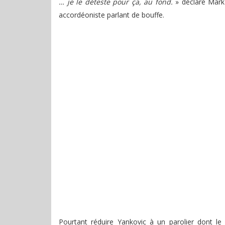
… je le déteste pour ça, au fond.
» déclare Mark
accordéoniste parlant de bouffe.
Pourtant réduire Yankovic à un parolier dont le s