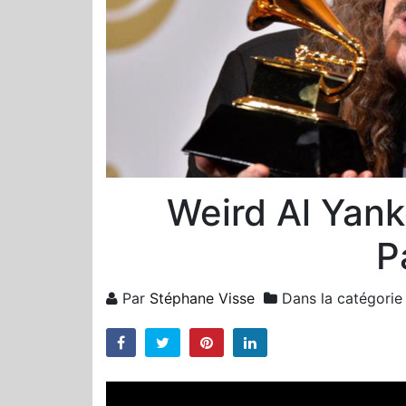
Weird Al Yank
P
Par
Stéphane Visse
Dans la catégori